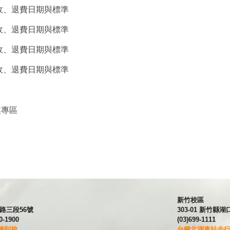
收、退費日期與標準
收、退費日期與標準
收、退費日期與標準
收、退費日期與標準
業專區
新竹校區
興隆路三段56號
303-01 新竹
0-1900
(03)699-1111
鐘到校
台鐵北湖車站步