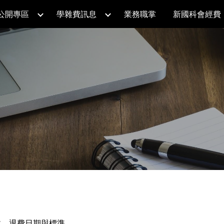
公開專區
學雜費訊息
業務職掌
新國科會經費
ip to main content
Skip to navigat
收、退費日期與標準